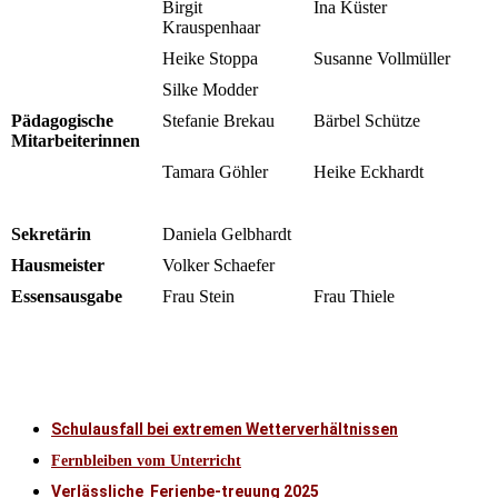
Birgit
Ina Küster
Krauspenhaar
Heike Stoppa
Susanne Vollmüller
Silke Modder
Pädagogische
Stefanie Brekau
Bärbel Schütze
Mitarbeiterinnen
Tamara Göhler
Heike Eckhardt
Sekretärin
Daniela Gelbhardt
Hausmeister
Volker Schaefer
Essensausgabe
Frau Stein
Frau Thiele
Schulausfall bei extremen Wetterverhältnissen
Fernbleiben vom Unterricht
Verlässliche Ferienbe-treuung 2025