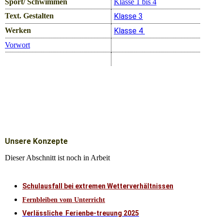
Sport/ Schwimmen
Klasse 1 bis 4
Text. Gestalten
Klasse 3
Werken
Klasse 4
Vorwort
Unsere Konzepte
Dieser Abschnitt ist noch in Arbeit
Schulausfall bei extremen Wetterverhältnissen
Fernbleiben vom Unterricht
Verlässliche Ferienbe-treuung 2025