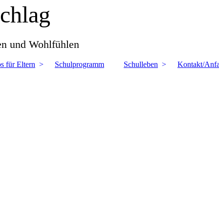
chlag
en und Wohlfühlen
s für Eltern
Schulprogramm
Schulleben
Kontakt/Anfa