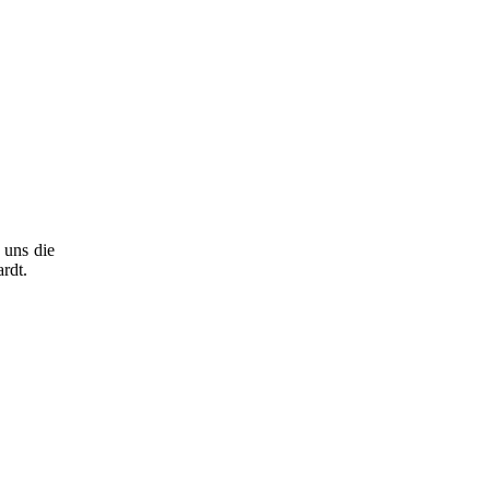
 uns die
rdt.