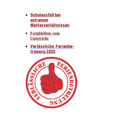
Schulausfall bei
extremen
Wetterverhältnissen
Fernbleiben vom
Unterricht
Verlässliche Ferienbe-
treuung 2025