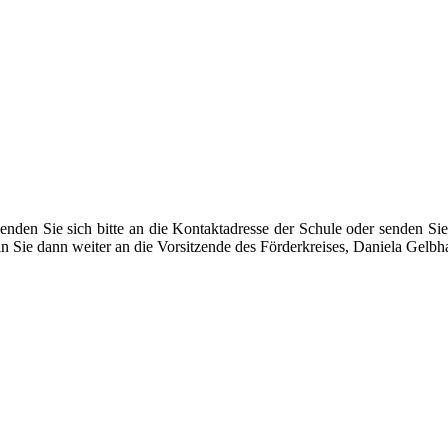
nden Sie sich bitte an die Kontaktadresse der Schule oder senden Sie
eln Sie dann weiter an die Vorsitzende des Förderkreises, Daniela Gelbha