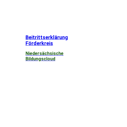
Beitrittserklärung
Förderkreis
Niedersächsische
Bildungscloud