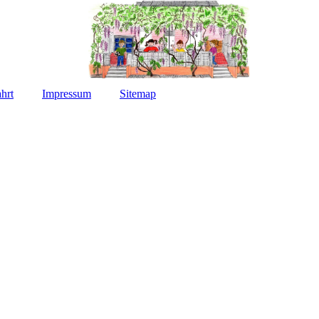
hrt
Impressum
Sitemap