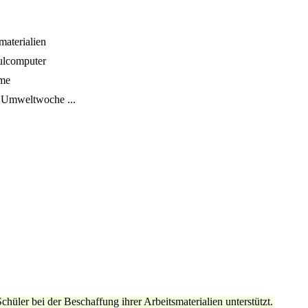
materialien
hulcomputer
ume
, Umweltwoche ...
üler bei der Beschaffung ihrer Arbeitsmaterialien unterstützt.